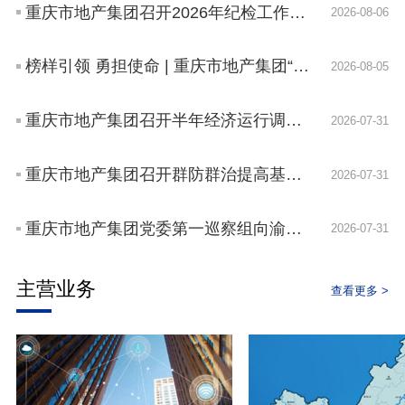
累计承接176亿元借款高效拨付到位，按时偿还利
重庆市地产集团召开2026年纪检工作会暨党风廉政建设和反腐败协调小组会
2026-08-06
息，有力助推房地产市场止跌回稳。引领全市新能
源汽车充换电基础设施建设运营，投建充换电站550
榜样引领 勇担使命 | 重庆市地产集团“两优一先”风采录（三）
余座，研发运用重庆市充换电一张网“渝易充”，助力
2026-08-05
我市建设世界级智能网联新能源汽车产业集群，打
造便捷超充之城。大力发展数智科技，开发“渝企
重庆市地产集团召开半年经济运行调度会
2026-07-31
付”“资管通”、清河AICIM云平台等数字产品，积极推
进智慧工地、智慧物业、智慧社区建设，助力超大
重庆市地产集团召开群防群治提高基层除险固安实战能力百日攻坚行动专题会议
城市现代化治理更智能、更高效、更精准。二十余
2026-07-31
年来，积累了“五个比较优势”，即：城市开发建设经
验优势，城市综合运营产业优势，专业人才队伍优
重庆市地产集团党委第一巡察组向渝地康田智慧生活服务公司党委反馈巡察意见
2026-07-31
势，主体信用评级连续14年保持AAA的良好信用优
势，完整的综合开发推进体系、机制优势，在城市
发展和综合开发运营方面已形成综合地产、公共服
主营业务
查看更多 >
务、数智科技、股权投资等“多元产业布局”，为重庆
主城都市区极核功能提升和全市经济社会发展作出
地产集团积极贡献。截至2024年底，市地产集团拥
有全资和控股公司16家，资产总额1443.5亿元，负
债680.23亿元，资产负债率47.1%。