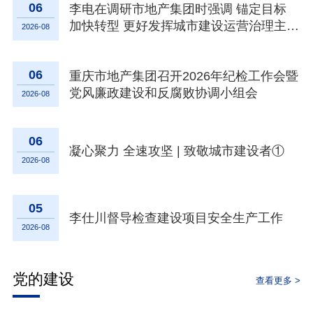
06
李电在调研市地产集团时强调 锚定目标
以来，集团始终坚持围绕中心、服务大局，立足重
加快转型 更好发挥城市建设运营治理主力
2026-08
庆、担当使命，深耕重庆、匠心筑城，累计完成投
军作用
资逾3000亿元，累计供应土地7.3万亩，参与完成重
庆大学城、照母山片区、弹子石CBD、中央公园、
06
重庆市地产集团召开2026年纪检工作会暨
北碚蔡家、华岩等10个城市重点片区约100平方公里
党风廉政建设和反腐败协调小组会
2026-08
的开发建设，完成三峡博物馆、重庆科技馆、自然
博物馆、市档案馆、重庆西站枢纽、国际马戏城等
重大公益性基础设施项目100余个，13个项目获17个
06
国家级建筑大奖。积极畅通主城内循环、连接出渝
凝心聚力 全速攻坚 | 致敬城市建设者①
2026-08
大动脉，建设高九路、博翠大道、金家湾立交等城
市道路近600公里，打通华岩隧道、星光隧道等穿山
隧道6座。积极实施城市更新项目，重庆开埠遗址公
05
园、中英联络处建成运营。建设民心佳园、康庄美
李仕川督导检查建设项目安全生产工作
2026-08
地等公租房项目11个、1292万平方米，推出长租公
寓5000余套；累计开发房地产项目67个、建筑面积
911万平方米，推进智慧社区建设，在管物业面积
党的建设
956万平方米，满足城市居民多元住房需求。全力担
查看更多 >
当国企责任，扛好“保交楼”专项资金统借统还重任，