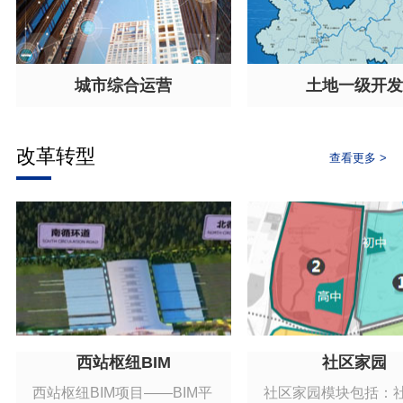
城市综合运营
土地一级开
改革转型
查看更多 >
西站枢纽BIM
社区家园
西站枢纽BIM项目——BIM平
社区家园模块包括：