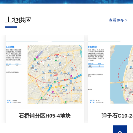
土地供应
查看更多 >
石桥铺分区H05-4地块
弹子石C10-